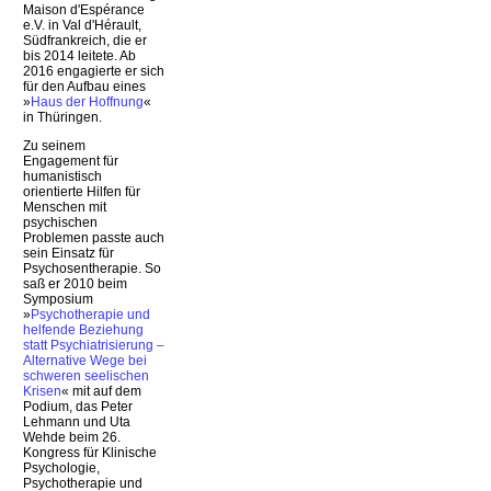
Maison d'Espérance
e.V. in Val d'Hérault,
Südfrankreich, die er
bis 2014 leitete. Ab
2016 engagierte er sich
für den Aufbau eines
»
Haus der Hoffnung
«
in Thüringen.
Zu seinem
Engagement für
humanistisch
orientierte Hilfen für
Menschen mit
psychischen
Problemen passte auch
sein Einsatz für
Psychosentherapie. So
saß er 2010 beim
Symposium
»
Psychotherapie und
helfende Beziehung
statt Psychiatrisierung –
Alternative Wege bei
schweren seelischen
Krisen
« mit auf dem
Podium, das Peter
Lehmann und Uta
Wehde beim 26.
Kongress für Klinische
Psychologie,
Psychotherapie und