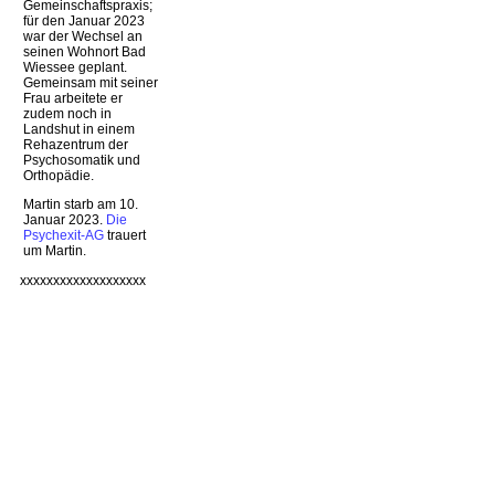
Gemeinschaftspraxis;
für den Januar 2023
war der Wechsel an
seinen Wohnort Bad
Wiessee geplant.
Gemeinsam mit seiner
Frau arbeitete er
zudem noch in
Landshut in einem
Rehazentrum der
Psychosomatik und
Orthopädie.
Martin starb am 10.
Januar 2023.
Die
Psychexit-AG
trauert
um Martin.
xxxxxxxxxxxxxxxxxxx