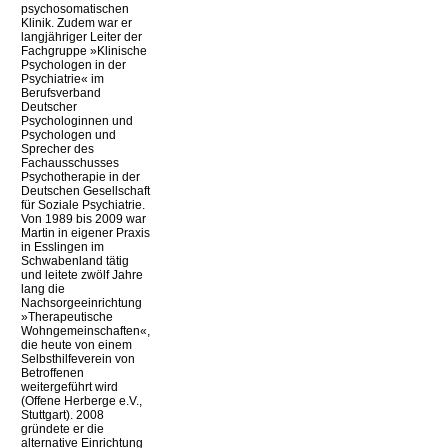
psychosomatischen
Klinik. Zudem war er
langjähriger Leiter der
Fachgruppe »Klinische
Psychologen in der
Psychiatrie« im
Berufsverband
Deutscher
Psychologinnen und
Psychologen und
Sprecher des
Fachausschusses
Psychotherapie in der
Deutschen Gesellschaft
für Soziale Psychiatrie.
Von 1989 bis 2009 war
Martin in eigener Praxis
in Esslingen im
Schwabenland tätig
und leitete zwölf Jahre
lang die
Nachsorgeeinrichtung
»Therapeutische
Wohngemeinschaften«,
die heute von einem
Selbsthilfeverein von
Betroffenen
weitergeführt wird
(Offene Herberge e.V.,
Stuttgart). 2008
gründete er die
alternative Einrichtung