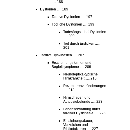
..... 188
Dystonien ..... 189
Tardive Dystonien ..... 197
Tödliche Dystonien ..... 199
Todesängste bei Dystonien
..... 200
Tod durch Ersticken .....
201
Tardive Dyskinesien ..... 207
Erscheinungsformen und
Begleitsymptome ..... 209
Neuroleptika-typische
Hirnkrankheit ..... 215
Rezeptorenveränderungen
..... 218
Hirnschäden und
Autopsiebefunde ..... 223
Lebenserwartung unter
tardiver Dyskinesie ..... 226
Entstehungsdauer,
Vorzeichen und
Risikofaktoren ..... 227