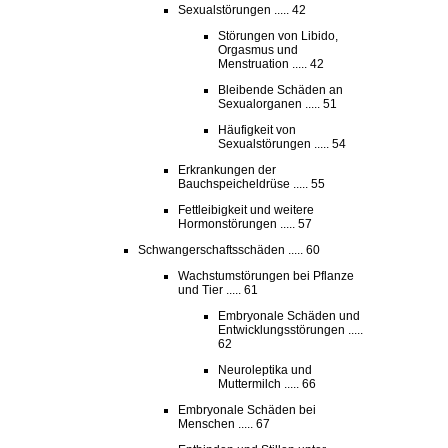
Sexualstörungen ..... 42
Störungen von Libido,
Orgasmus und
Menstruation ..... 42
Bleibende Schäden an
Sexualorganen ..... 51
Häufigkeit von
Sexualstörungen ..... 54
Erkrankungen der
Bauchspeicheldrüse ..... 55
Fettleibigkeit und weitere
Hormonstörungen ..... 57
Schwangerschaftsschäden ..... 60
Wachstumstörungen bei Pflanze
und Tier ..... 61
Embryonale Schäden und
Entwicklungsstörungen .....
62
Neuroleptika und
Muttermilch ..... 66
Embryonale Schäden bei
Menschen ..... 67