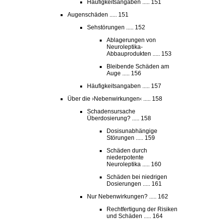
Häufigkeitsangaben ..... 151
Augenschäden ..... 151
Sehstörungen ..... 152
Ablagerungen von
Neuroleptika-
Abbauprodukten ..... 153
Bleibende Schäden am
Auge ..... 156
Häufigkeitsangaben ..... 157
Über die ›Nebenwirkungen‹ ..... 158
Schadensursache
Überdosierung? ..... 158
Dosisunabhängige
Störungen ..... 159
Schäden durch
niederpotente
Neuroleptika ..... 160
Schäden bei niedrigen
Dosierungen ..... 161
Nur Nebenwirkungen? ..... 162
Rechtfertigung der Risiken
und Schäden ..... 164