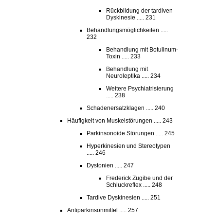
Rückbildung der tardiven
Dyskinesie ..... 231
Behandlungsmöglichkeiten .....
232
Behandlung mit Botulinum-
Toxin ..... 233
Behandlung mit
Neuroleptika ..... 234
Weitere Psychiatrisierung
..... 238
Schadenersatzklagen ..... 240
Häufigkeit von Muskelstörungen ..... 243
Parkinsonoide Störungen ..... 245
Hyperkinesien und Stereotypen
..... 246
Dystonien ..... 247
Frederick Zugibe und der
Schluckreflex ..... 248
Tardive Dyskinesien ..... 251
Antiparkinsonmittel ..... 257