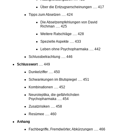
Über die Entzugserscheinungen ..... 417
Tipps zum Absetzen ..... 424
Die Absetzempfehlungen von David
Richman ..... 425
Weitere Ratschläge ..... 428
Spezielle Aspekte ..... 433
Leben ohne Psychopharmaka ..... 442
Schlussbetrachtung ..... 446
Schlusswort
..... 449
Dunkelziffer ..... 450
Schwankungen im Blutspiegel ..... 451
Kombinationen ..... 452
Neuroleptika, die gefährlichsten
Psychopharmaka ..... 454
Zusatzrisiken ..... 458
Resümee ..... 460
Anhang
Fachbegriffe, Fremdwörter, Abkürzungen ..... 466