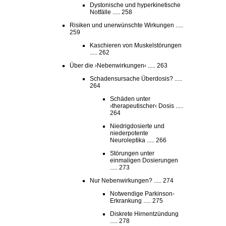
Dystonische und hyperkinetische
Notfälle ..... 258
Risiken und unerwünschte Wirkungen .....
259
Kaschieren von Muskelstörungen
..... 262
Über die ›Nebenwirkungen‹ ..... 263
Schadensursache Überdosis? .....
264
Schäden unter
›therapeutischer‹ Dosis .....
264
Niedrigdosierte und
niederpotente
Neuroleptika ..... 266
Störungen unter
einmaligen Dosierungen
..... 273
Nur Nebenwirkungen? ..... 274
Notwendige Parkinson-
Erkrankung ..... 275
Diskrete Hirnentzündung
..... 278