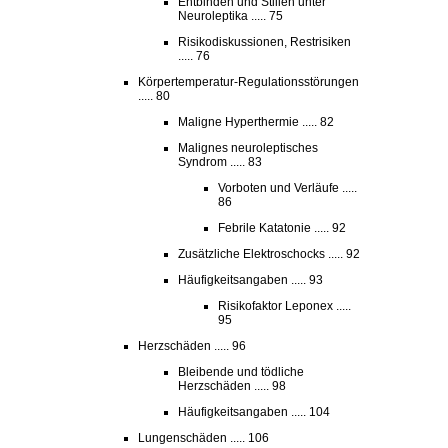
Entbinden und Stillen unter
Neuroleptika ..... 75
Risikodiskussionen, Restrisiken
..... 76
Körpertemperatur-Regulationsstörungen
..... 80
Maligne Hyperthermie ..... 82
Malignes neuroleptisches
Syndrom ..... 83
Vorboten und Verläufe .....
86
Febrile Katatonie ..... 92
Zusätzliche Elektroschocks ..... 92
Häufigkeitsangaben ..... 93
Risikofaktor Leponex .....
95
Herzschäden ..... 96
Bleibende und tödliche
Herzschäden ..... 98
Häufigkeitsangaben ..... 104
Lungenschäden ..... 106