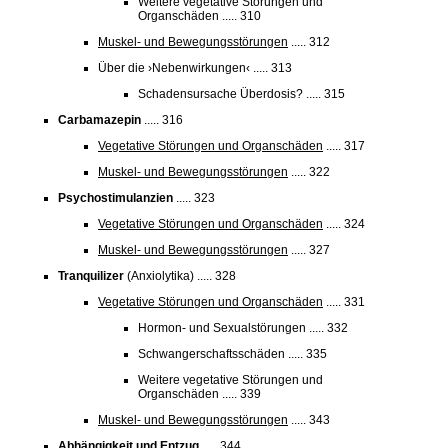
Weitere vegetative Störungen und
Organschäden ..... 310
Muskel- und Bewegungsstörungen
..... 312
Über die ›Nebenwirkungen‹ ..... 313
Schadensursache Überdosis? ..... 315
Carbamazepin
..... 316
Vegetative Störungen und Organschäden
..... 317
Muskel- und Bewegungsstörungen
..... 322
Psychostimulanzien
..... 323
Vegetative Störungen und Organschäden
..... 324
Muskel- und Bewegungsstörungen
..... 327
Tranquilizer
(Anxiolytika) ..... 328
Vegetative Störungen und Organschäden
..... 331
Hormon- und Sexualstörungen ..... 332
Schwangerschaftsschäden ..... 335
Weitere vegetative Störungen und
Organschäden ..... 339
Muskel- und Bewegungsstörungen
..... 343
Abhängigkeit und Entzug
..... 344