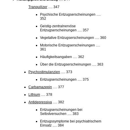
Tranquilizer
..... 347
Psychische Entzugserscheinungen .....
352
Geistig-zentralnervöse
Entzugserscheinungen ..... 357
Vegetative Entzugserscheinungen ..... 360
Motorische Entzugserscheinungen .....
361
Häufigkeitsangaben ..... 362
Über die Entzugserscheinungen ..... 363
Psychostimulanzien
..... 373
Entzugserscheinungen ..... 375
Carbamazepin
..... 377
Lithium
..... 378
Antidepressiva
..... 382
Entzugserscheinungen bei
Selbstversuchen ..... 383
Entzugssymptome bei psychiatrischem
Einsatz ..... 384