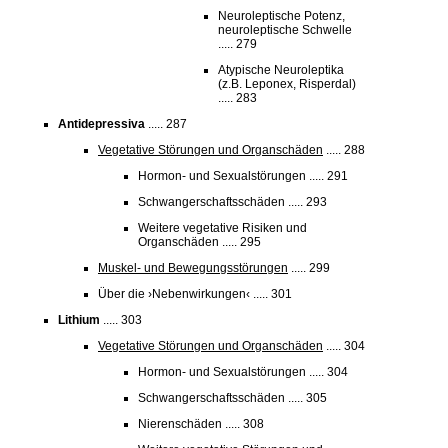
Neuroleptische Potenz,
neuroleptische Schwelle
..... 279
Atypische Neuroleptika
(z.B. Leponex, Risperdal)
..... 283
Antidepressiva
..... 287
Vegetative Störungen und Organschäden
..... 288
Hormon- und Sexualstörungen ..... 291
Schwangerschaftsschäden ..... 293
Weitere vegetative Risiken und
Organschäden ..... 295
Muskel- und Bewegungsstörungen
..... 299
Über die ›Nebenwirkungen‹ ..... 301
Lithium
..... 303
Vegetative Störungen und Organschäden
..... 304
Hormon- und Sexualstörungen ..... 304
Schwangerschaftsschäden ..... 305
Nierenschäden ..... 308