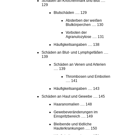
Schäden an Knochenmark und Blut .....
129
Blutschäden ..... 129
Absterben der weißen
Blutkörperchen ..... 130
Vorboten der
Agranulozytose ..... 131
Häufigkeitsangaben ..... 138
Schäden an Blut- und Lymphgefäßen .....
139
Schäden an Venen und Arterien
..... 139
Thrombosen und Embolien
..... 141
Häufigkeitsangaben ..... 143
Schäden an Haut und Gewebe ..... 145
Haaranomalien ..... 148
Gewebeveränderungen im
Einspritzbereich ..... 149
Bleibende und tödliche
Hauterkrankungen ..... 150