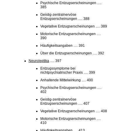
Psychische Entzugserscheinungen .....
385
Geistig-zentralnervöse
Entzugserscheinungen ..... 388
Vegetative Entzugserscheinungen ..... 389
Motorische Entzugserscheinungen .....
390
Häufigkeitsangaben ..... 391
Über die Entzugserscheinungen ..... 392
Neuroleptika
..... 397
Entzugssymptome bei
nichtpsychiatrischer Praxis ..... 399
Anhaltende Mittelwirkung ..... 400
Psychische Entzugserscheinungen .....
402
Geistig-zentralnervöse
Entzugserscheinungen ..... 407
Vegetative Entzugserscheinungen ..... 408
Motorische Entzugserscheinungen .....
410
Häufigkeitsangaben ..... 413