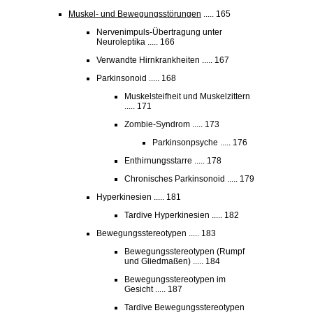
Muskel- und Bewegungsstörungen
..... 165
Nervenimpuls-Übertragung unter
Neuroleptika ..... 166
Verwandte Hirnkrankheiten ..... 167
Parkinsonoid ..... 168
Muskelsteifheit und Muskelzittern
..... 171
Zombie-Syndrom ..... 173
Parkinsonpsyche ..... 176
Enthirnungsstarre ..... 178
Chronisches Parkinsonoid ..... 179
Hyperkinesien ..... 181
Tardive Hyperkinesien ..... 182
Bewegungsstereotypen ..... 183
Bewegungsstereotypen (Rumpf
und Gliedmaßen) ..... 184
Bewegungsstereotypen im
Gesicht ..... 187
Tardive Bewegungsstereotypen