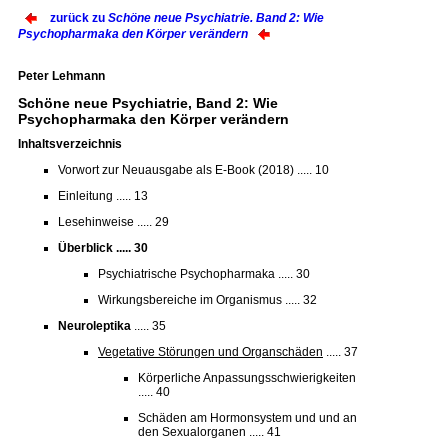
zurück zu
Schöne neue Psychiatrie. Band 2: Wie
Psychopharmaka den Körper verändern
Peter Lehmann
Schöne neue Psychiatrie, Band 2: Wie
Psychopharmaka den Körper verändern
Inhaltsverzeichnis
Vorwort zur Neuausgabe als E-Book (2018) ..... 10
Einleitung ..... 13
Lesehinweise ..... 29
Überblick ..... 30
Psychiatrische Psychopharmaka ..... 30
Wirkungsbereiche im Organismus ..... 32
Neuroleptika
..... 35
Vegetative Störungen und Organschäden
..... 37
Körperliche Anpassungsschwierigkeiten
..... 40
Schäden am Hormonsystem und und an
den Sexualorganen ..... 41