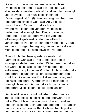
Dieser ›Schmutz‹ war konkret, aber auch sehr
symbolisch geladen. Er war ein tödliches Gift,
ebenso stark wie die Radioaktivität von Tschernobyl.
Jeden zweiten Tag musste ich in einem
Reinigungsritual 10 (!) Stunden lang duschen, was
eine unmenschliche Qual war. Außer diesem
unsichtbaren ›Schmutz‹ hatte ich auch
Zwangsvorstellungen von der symbolischen
Bedeutung aller möglichen Dinge, denen ich
begegnete. Insbesondere war ich von einer
Ziffernmystik gefesselt, in der die Ziffern für
verschiedene Personen standen. Ohne mein Zutun
konnte ich Dingen begegnen, die von ferne diese
Menschen beeinflussten, etwa wie Voodoo.
Obwohl ich gleichzeitig sehr ›normal‹ und
›vernünftig‹ war, war es mir unmöglich, diese
Zwangsvorstellungen mit dem Willen auszuschalten.
Sie waren nicht, wie es die Psychologen oft
auffassen, Symptome der Problemflucht, sondern die
temporäre Lösung eines sehr schweren inneren
Konflikts. Dieser innere Konflikt war unlösbar, weil
die zwei denkbaren Alternativen für mich beide
unmöglich waren. Darum hatte ich mich in eine
temporäre Mittelstellung einsperren lassen.
Der Konflikt war absolut unlösbar... aber... eines
Tages eröffnete sich plötzlich und unerwartet ein
dritter Weg. Ich wurde von unsichtbarer Hand zu
einer christlichen Buchhandlung geführt. Dort sah ich
die Bücher von dem großen katholischen Mystiker