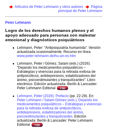
Artículos de Peter Lehmann y otros autores
Página
principal de Peter Lehmann
Peter Lehmann
Logro de los derechos humanos plenos y el
apoyo adecuado para personas con malestar
emocional y diagnósticos psiquiátricos
Lehmann, Peter: "Antipsiquiatría humanista". Versión
actualizada ocasionalmente. Recurso en línea
www.peter-lehmann.de/hu-an-es.htm
Lehmann, Peter / Gómez, Salam (eds.) (2026):
"Dejando los medicamentos psiquiátricos –
Estrategias y vivencias para la retirada exitosa de
antipsicóticos, antidepresivos, estabilizadores del
ánimo, psicoestimulantes y tranquilizantes". Libro
electrnico. Edición actualizada: Berlín & Lancaster:
Peter Lehmann Editorial
Lehmann, Peter (2026): Prefacio
(pp. 22-28). En:
Peter Lehmann / Salam Gómez (eds.), Dejando los
medicamentos psiquiátricos – Estrategias y vivencias
para la retirada exitosa de antipsicóticos,
antidepresivos, estabilizadores del ánimo,
psicoestimulantes y tranquilizantes
. Edición
actualizada: Berlín & Lancaster: Peter Lehmann
Editorial