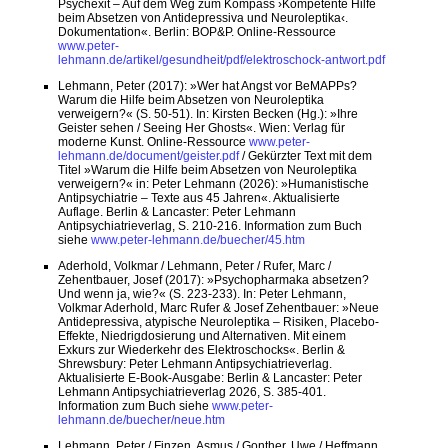
Psychexit – Auf dem Weg zum Kompass ›Kompetente Hilfe
beim Absetzen von Antidepressiva und Neuroleptika‹.
Dokumentation«. Berlin: BOP&P. Online-Ressource
www.peter-
lehmann.de/artikel/gesundheit/pdf/elektroschock-antwort.pdf
Lehmann, Peter (2017): »Wer hat Angst vor BeMAPPs?
Warum die Hilfe beim Absetzen von Neuroleptika
verweigern?« (S. 50-51). In: Kirsten Becken (Hg.): »Ihre
Geister sehen / Seeing Her Ghosts«. Wien: Verlag für
moderne Kunst. Online-Ressource
www.peter-
lehmann.de/document/geister.pdf
/ Gekürzter Text mit dem
Titel »Warum die Hilfe beim Absetzen von Neuroleptika
verweigern?« in: Peter Lehmann (2026): »Humanistische
Antipsychiatrie – Texte aus 45 Jahren«. Aktualisierte
Auflage. Berlin & Lancaster: Peter Lehmann
Antipsychiatrieverlag, S. 210-216. Information zum Buch
siehe
www.peter-lehmann.de/buecher/45.htm
Aderhold, Volkmar / Lehmann, Peter / Rufer, Marc /
Zehentbauer, Josef (2017): »Psychopharmaka absetzen?
Und wenn ja, wie?« (S. 223-233). In: Peter Lehmann,
Volkmar Aderhold, Marc Rufer & Josef Zehentbauer: »Neue
Antidepressiva, atypische Neuroleptika – Risiken, Placebo-
Effekte, Niedrigdosierung und Alternativen. Mit einem
Exkurs zur Wiederkehr des Elektroschocks«. Berlin &
Shrewsbury: Peter Lehmann Antipsychiatrieverlag.
Aktualisierte E-Book-Ausgabe: Berlin & Lancaster: Peter
Lehmann Antipsychiatrieverlag 2026, S. 385-401.
Information zum Buch siehe
www.peter-
lehmann.de/buecher/neue.htm
Lehmann, Peter / Finzen, Asmus / Gonther, Uwe / Heffmann,